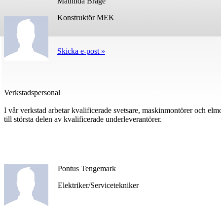
Mathilda Brage
Konstruktör MEK
Skicka e-post »
Verkstadspersonal
I vår verkstad arbetar kvalificerade svetsare, maskinmontörer och elm
till största delen av kvalificerade underleverantörer.
Pontus Tengemark
Elektriker/Servicetekniker