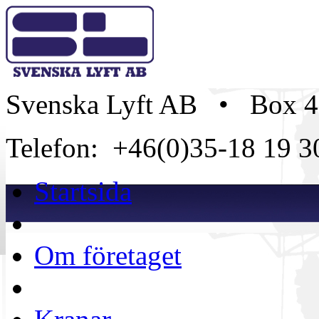
Svenska Lyft AB • Box 4
Telefon: +46(0)35-18 19
Startsida
Om företaget