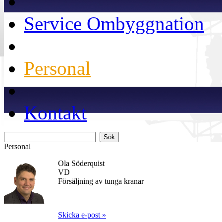
Service Ombyggnation
Personal
Kontakt
Personal
Ola Söderquist
VD
Försäljning av tunga kranar
Skicka e-post »