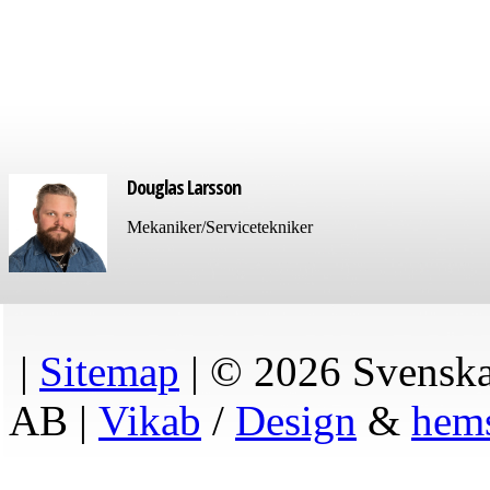
Douglas Larsson
Mekaniker/Servicetekniker
|
Sitemap
| © 2026 Svenska
AB |
Vikab
/
Design
&
hem